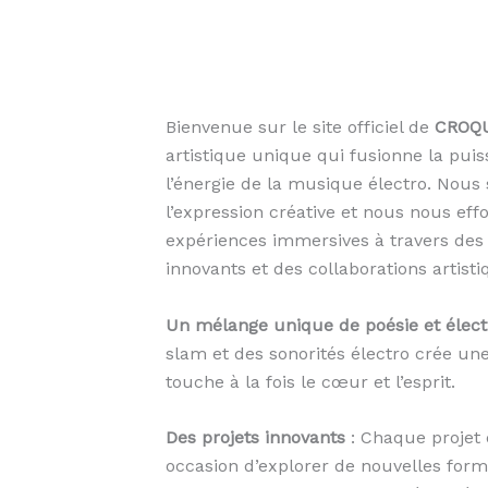
Bienvenue sur le site officiel de
CROQ
artistique unique qui fusionne la puis
l’énergie de la musique électro. Nou
l’expression créative et nous nous eff
expériences immersives à travers des 
innovants et des collaborations artisti
Un mélange unique de poésie et élect
slam et des sonorités électro crée un
touche à la fois le cœur et l’esprit.
Des projets innovants
: Chaque projet
occasion d’explorer de nouvelles form