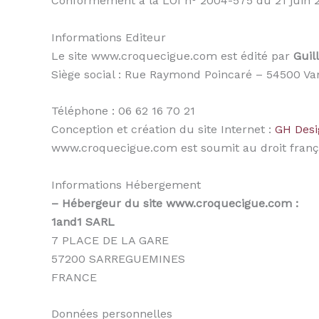
Conformément à la LOI n° 2004-575 du 21 juin 
Informations Editeur
Le site www.croquecigue.com est édité par
Gui
Siège social : Rue Raymond Poincaré‎ – 54500 
Téléphone : 06 62 16 70 21
Conception et création du site Internet :
GH Desi
www.croquecigue.com est soumit au droit franç
Informations Hébergement
– Hébergeur du site www.croquecigue.com :
1and1 SARL
7 PLACE DE LA GARE
57200 SARREGUEMINES
FRANCE
Données personnelles