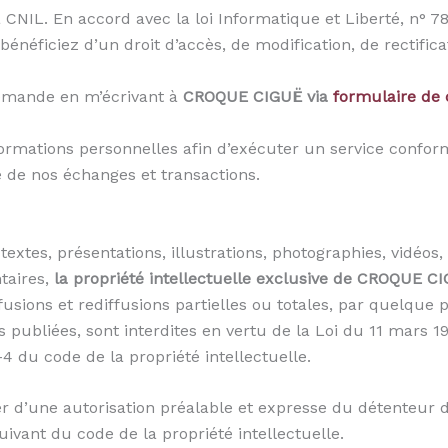
la CNIL. En accord avec la loi Informatique et Liberté, n° 78
s bénéficiez d’un droit d’accès, de modification, de rectif
 demande en m’écrivant à
CROQUE CIGUË via
formulaire de 
ormations personnelles afin d’exécuter un service confor
 de nos échanges et transactions.
textes, présentations, illustrations, photographies, vidéo
taires,
la propriété intellectuelle exclusive de CROQUE C
fusions et rediffusions partielles ou totales, par quelque
bliées, sont interdites en vertu de la Loi du 11 mars 195
4 du code de la propriété intellectuelle.
r d’une autorisation préalable et expresse du détenteur d
uivant du code de la propriété intellectuelle.