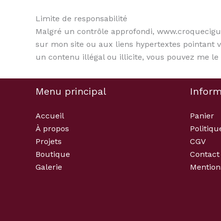
Limite de responsabilité
Malgré un contrôle approfondi, www.croquecigue.c
sur mon site ou aux liens hypertextes pointant 
un contenu illégal ou illicite, vous pouvez me le 
Menu principal
Inform
Accueil
Panier
À propos
Politiqu
Projets
CGV
Boutique
Contact
Galerie
Mention