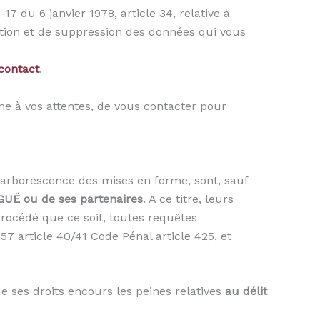
-17 du 6 janvier 1978, article 34, relative à
ication et de suppression des données qui vous
contact
.
me à vos attentes, de vous contacter pour
s, arborescence des mises en forme, sont, sauf
IGUË ou de ses partenaires
. A ce titre, leurs
 procédé que ce soit, toutes requêtes
7 article 40/41 Code Pénal article 425, et
e ses droits encours les peines relatives
au délit