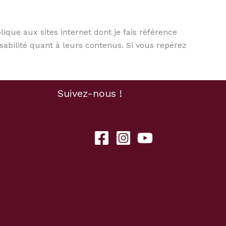
que aux sites internet dont je fais référence
abilité quant à leurs contenus. Si vous repérez
Suivez-nous !