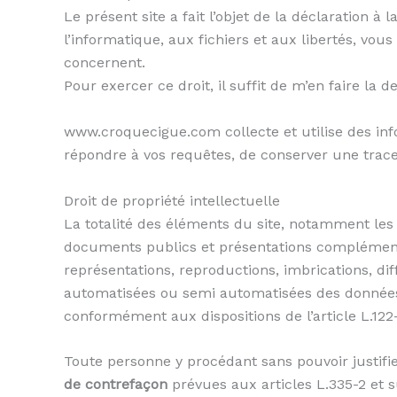
Le présent site a fait l’objet de la déclaration à 
l’informatique, aux fichiers et aux libertés, vou
concernent.
Pour exercer ce droit, il suffit de m’en faire la
www.croquecigue.com collecte et utilise des inf
répondre à vos requêtes, de conserver une trace
Droit de propriété intellectuelle
La totalité des éléments du site, notamment les 
documents publics et présentations complémen
représentations, reproductions, imbrications, dif
automatisées ou semi automatisées des données pu
conformément aux dispositions de l’article L.122-
Toute personne y procédant sans pouvoir justifie
de contrefaçon
prévues aux articles L.335-2 et s