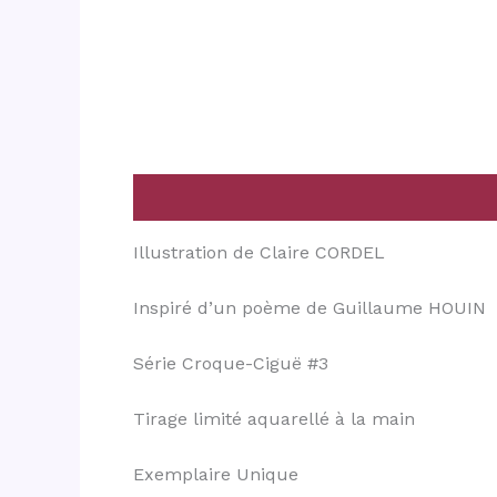
Description
Informations complémentai
Illustration de Claire CORDEL
Inspiré d’un poème de Guillaume HOUIN
Série Croque-Ciguë #3
Tirage limité aquarellé à la main
Exemplaire Unique