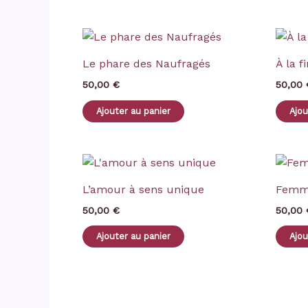
Le phare des Naufragés
À la f
50,00
€
50,00
Ajouter au panier
Ajou
L’amour à sens unique
Femme
50,00
€
50,00
Ajouter au panier
Ajou