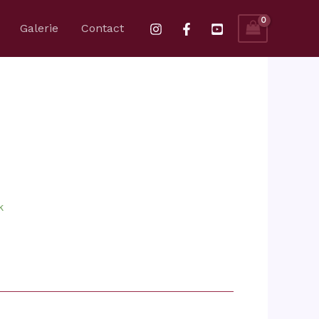
Capharnaüm
Galerie
Contact
k