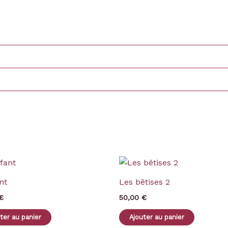
nt
Les bêtises 2
€
50,00
€
ter au panier
Ajouter au panier